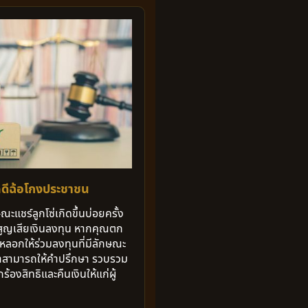
คดีฉ้อโกงประชาชน
แชร์ลูกโซ่เกิดขึ้นบ่อยครั้ง
สูญเสียเงินลงทุน หากคุณตก
ูกหลอกให้ร่วมลงทุนที่มีลักษณะ
ราสามารถให้คำปรึกษา รวบรวม
้องสิทธิและคืนเงินให้แก่ผู้