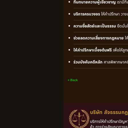
ทีมทนายความผู้เชี่ยวชาญ
เรามีท
บริการครบวงจร
ให้คำปรึกษา วา
ความซื่อสัตย์และเป็นธรรม
ยึดมั่
ช่วยลดความเสี่ยงทางกฎหมาย
ให
ให้คำปรึกษาเบื้องต้นฟรี
เพื่อให้ล
ร่วมบังคับคดีหลัก
ศาลพิพากษาคดี
« Back
บริษัท สัจธรรมก
บริการให้คำปรึกษาปัญ
ค้า การร่างสัญญาทางธุ