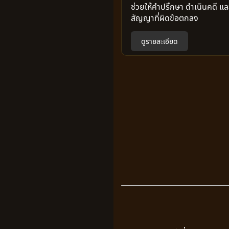
ช่วยให้คำปรึกษา ดำเนินคดี แล
สัญญาที่ผิดข้อตกลง
ดูรายละเอียด