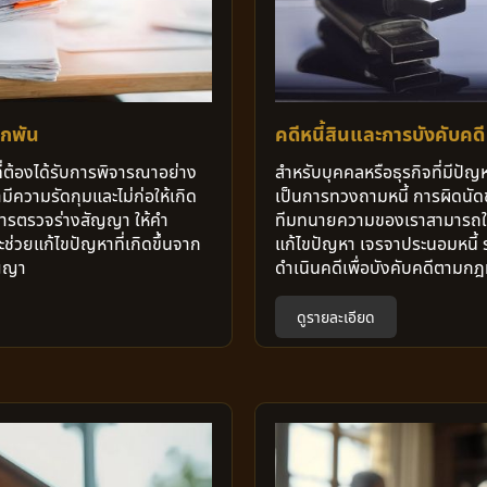
กพัน
คดีหนี้สินและการบังคับคดี
่ต้องได้รับการพิจารณาอย่าง
สำหรับบุคคลหรือธุรกิจที่มีปัญหา
มีความรัดกุมและไม่ก่อให้เกิด
เป็นการทวงถามหนี้ การผิดนัดช
การตรวจร่างสัญญา ให้คำ
ทีมทนายความของเราสามารถให
่วยแก้ไขปัญหาที่เกิดขึ้นจาก
แก้ไขปัญหา เจรจาประนอมหนี้ 
ญญา
ดำเนินคดีเพื่อบังคับคดีตามก
ดูรายละเอียด