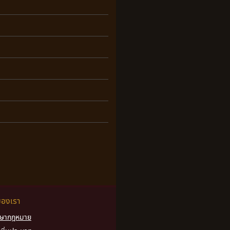
ของเรา
ึกษากฎหมาย