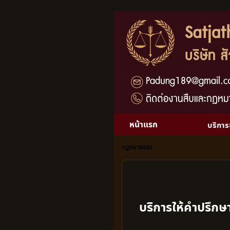
หน้าแรก
บริกา
กฎหมายแพ่ง
บริการให้คำปรึก