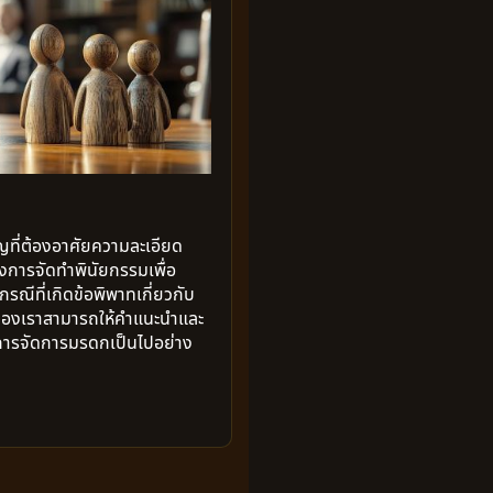
ญที่ต้องอาศัยความละเอียด
องการจัดทำพินัยกรรมเพื่อ
ณีที่เกิดข้อพิพาทเกี่ยวกับ
องเราสามารถให้คำแนะนำและ
การจัดการมรดกเป็นไปอย่าง