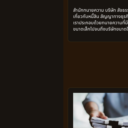
สำนักทนายความ บริษัท สัจธร
เกี่ยวกับหนี้สิน สัญญาทางธุร
เราประกอบด้วยทนายความที่มีค
ขนาดเล็กไปจนถึงบริษัทขนาด