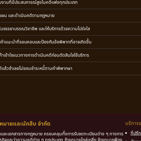
ีมงานที่มีประสบการณ์สูงในคดีแพ่งทุกประเภท
งแผน และดำเนินคดีตามกฎหมาย
นในจรรยาบรรณวิชาชีพ และให้บริการด้วยความโปร่งใส
้คำแนะนำที่รอบคอบและป้องกันข้อพิพาทที่อาจเกิดขึ้น
ูกค้าเข้าใจแนวทางการดำเนินคดีก่อนตัดสินใจใช้บริการ
แล้วจำเลยไม่ยอมชำระหนี้ตามคำพิพากษา
ฎหมายและนักสืบ จำกัด
บริการ
ที่ปร
หาและเอกสารทางกฎหมาย ครอบคลุมทั้งการรับจดทะเบียนต่าง ๆ ทางการ
รกิจและว่าความคดีต่าง ๆ ทุกประเภท จ้างทนายไกล่เกลี่ย จ้างทนายฟ้อง