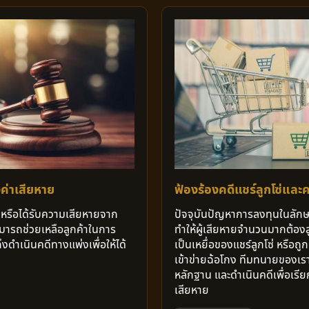
ค่าเสียหาย
ฟ้องร้องคดีแชร์ลูกโซ่และ
ิ หรือได้รับความเสียหายจาก
ปัจจุบันปัญหาการลงทุนในลักษณะ
มารถช่วยเหลือลูกค้าในการ
ทำให้ผู้เสียหายจำนวนมากต้อง
งดำเนินคดีทางแพ่งเพื่อให้ได้
เป็นเหยื่อของแชร์ลูกโซ่ หรือถ
เข้าข่ายฉ้อโกง ทีมทนายของเ
หลักฐาน และดำเนินคดีเพื่อเรียกร
เสียหาย