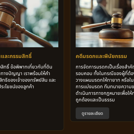
นและกรรมสิทธิ์
คดีมรดกและพินัยกรรม
ทธิ์ ข้อพิพาทเกี่ยวกับที่ดิน
การจัดการมรดกเป็นเรื่องสำคั
สินทางปัญญา เราพร้อมให้คำ
รอบคอบ ทั้งในกรณีของผู้ที่ต้
สิทธิของเจ้าของทรัพย์สิน และ
วางแผนมรดกให้ทายาท หรือในกร
ประโยชน์ของลูกค้า
การแบ่งมรดก ทีมทนายความข
ดำเนินการทางกฎหมายเพื่อให้
ถูกต้องและเป็นธรรม
ดูรายละเอียด