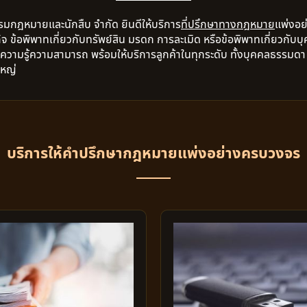
รมกฎหมายและนักสืบ จำกัด ยินดีให้บริการ
ที่ปรึกษาทางกฎหมาย
แพ่งอย
กิจ ข้อพิพาทเกี่ยวกับทรัพย์สิน มรดก การละเมิด หรือข้อพิพาทเกี่ยวก
วามรู้ความสามารถ พร้อมให้บริการลูกค้าในทุกระดับ ทั้งบุคคลธรรมดา 
ใหญ่
บริการให้คำปรึกษากฎหมายแพ่งอย่างครบวงจร