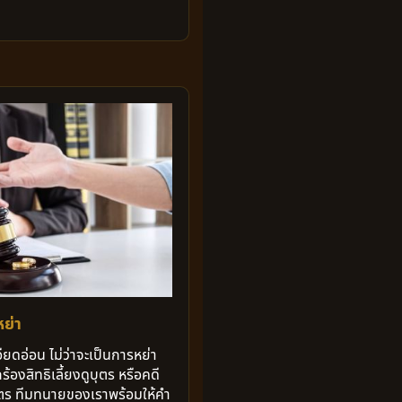
ย่า
ียดอ่อน ไม่ว่าจะเป็นการหย่า
้องสิทธิเลี้ยงดูบุตร หรือคดี
ุตร ทีมทนายของเราพร้อมให้คำ