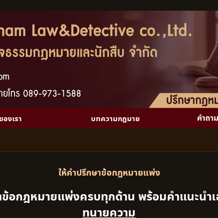
คำถาม
รของเรา
บทความกฎมาย
ให้คำปรึกษาข้อกฎหมายแพ่ง
ษาข้อกฎหมายแพ่งครบทุกด้าน พร้อมคำแนะนำ
ทนายความ