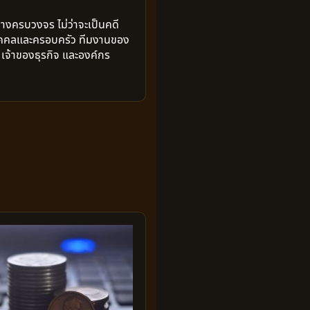
่างครบวงจร ไม่ว่าจะเป็นคดี
ับบุคคลและครอบครัว ทีมงานของ
เจ้าของธุรกิจ และองค์กร