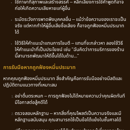
ใช้ภาษาที่สุภาพและสร้างสรรค์ – หลีกเลี่ยงการใช้คำพูดที่อาจ
ก่อให้เกิดความเสียหายแก่ผู้อื่น
ระมัดระวังการพาดพิงบุคคลอื่น – แม้ว่าข้อความของเราจะเป็น
จริง แต่หากทำให้ผู้อื่นเสียชื่อเสียง ก็อาจถูกฟ้องหมิ่นประมาท
ได้
ใช้วิธีให้คำแนะนำแทนการโจมตี – แทนที่จะกล่าวหา ลองใช้วิธี
ให้คำแนะนำที่เป็นประโยชน์ เช่น "ฉันคิดว่าการบริการของร้าน
นี้สามารถพัฒนาให้ดีขึ้นได้ในด้าน..."
การรับมือหากถูกฟ้องหมิ่นประมาท
หากคุณถูกฟ้องหมิ่นประมาท สิ่งสำคัญคือการรับมืออย่างมีสติและ
ปฏิบัติตามแนวทางที่เหมาะสม
อย่าตื่นตระหนก – การถูกฟ้องไม่ได้หมายความว่าคุณผิดทันที
มีโอกาสต่อสู้คดีได้
ตรวจสอบหลักฐาน – หากสิ่งที่คุณโพสต์เป็นความจริงและมี
หลักฐานสนับสนุน คุณสามารถใช้เป็นข้อโต้แย้งในชั้นศาลได้