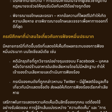
ปรึกษาทนายความ – การได้รับคำแนะนำจากผู้เชี่ยวชาญด้าน
กฎหมายจะช่วยให้คุณรับมือกับคดีได้อย่างถูกต้อง
พิจารณาขอโทษและเจรจา – หากข้อความที่โพสต์ไปทำให้เกิด
ความเสียหาย อาจพิจารณาขอโทษและเจรจาเพื่อหาทางออกที่
ดีที่สุด
กรณีศึกษาที่น่าสนใจเกี่ยวกับการฟ้องหมิ่นประมาท
มีหลายกรณีที่เกิดขึ้นจริงที่แสดงให้เห็นถึงผลกระทบของการฟ้อง
หมิ่นประมาท บนโซเชียลมีเดีย เช่น
คดีนักธุรกิจที่ถูกวิจารณ์อย่างรุนแรงบน Facebook – บุคคล
หนึ่งวิจารณ์ร้านอาหารในเชิงเสียหายโดยไม่มีหลักฐาน ทำให้
เจ้าของร้านเสียหายและดำเนินการฟ้องร้อง
กรณีของคนดังที่ถูกกล่าวหาบน Twitter – มีผู้โพสต์ข้อมูลเท็จ
เกี่ยวกับนักแสดงชื่อดัง ส่งผลให้เกิดการฟ้องร้องเรียกค่าเสีย
หาย
เสรีภาพในการแสดงความคิดเห็นเป็นสิทธิ์ของทุกคน แต่ต้องใช้
อย่างรับผิดชอบ การรู้จักเส้นแบ่งระหว่าง "ความคิดเห็น" และ "การ