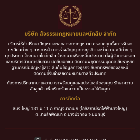
บริษัท สัจธรรมกฎหมายและนักสืบ จำกัด
บริการให้คำปรึกษาปัญหาและเอกสารทางกฎหมาย ครอบคลุมทั้งการรับจด
ทะเบียนต่าง ๆ ทางการค้า การร่างสัญญาทางธุรกิจและว่าความคดีต่าง ๆ
ทุกประเภท จ้างทนายไกล่เกลี่ย จ้างทนายฟ้องหมิ่นประมาท ตั้งผู้จัดการมรดก
และบริการด้านการสืบสวน นักสืบเอกชน ติดตามพฤติกรรมบุคคล สืบหาหลัก
ฐานกรณีมีปัญหาชู้สาว สืบค้นข้อมูลทางธุรกิจ สืบหาทรัพย์ของลูกหนี้
ติดตามชี้จับจำเลยตามหมายศาลทั่วประเทศ
ต้องการปรึกษาทนายความ เราพร้อมดูแลผลประโยชน์ของคุณ รักษาความ
ลับลูกค้า เพื่อเรียกร้องความเป็นธรรมให้กับคุณ
การติดต่อ
สนง.ใหญ่ 131 ม.11 ถ.กาญจนาภิเษก (ไกล้สถานีรถไฟฟ้าบางใหญ่)
ต.บางรักพัฒนา อ.บางบัวทอง จ.นนทบุรี