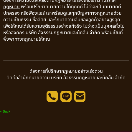
กฎหมาย
พร้อมปรึกษาทนายความได้ทุกคดี ไม่ว่าจะเป็นทนายคดี
ปกครอง หรือฟ้องแชร์ เราพร้อมดูแลทุกปัญหาทางกฎหมายด้วย
ความเป็นธรรม ซื่อสัตย์ และรักษาความลับของลูกค้าอย่างสูงสุด
เพื่อให้คุณได้รับความยุติธรรมอย่างแท้จริง ไม่ว่าจะเป็นบุคคลทั่วไป
หรือองค์กร บริษัท สัจธรรมกฎหมายและนักสืบ จำกัด พร้อมเป็นที่
พึ่งพาทางกฎหมายให้คุณ
ต้องการที่ปรึกษากฎหมายอย่างเร่งด่วน
ติดต่อสำนักทนายความ บริษัท สัจธรรมกฎหมายและนักสืบ จำกัด
« Back